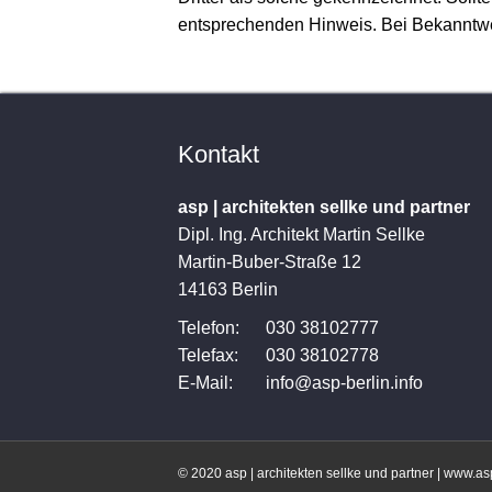
entsprechenden Hinweis. Bei Bekanntwe
Kontakt
asp | architekten sellke und partner
Dipl. Ing. Architekt Martin Sellke
Martin-Buber-Straße 12
14163 Berlin
Telefon:
030 38102777
Telefax:
030 38102778
E-Mail:
info@asp-berlin.info
© 2020 asp | architekten sellke und partner |
www.asp