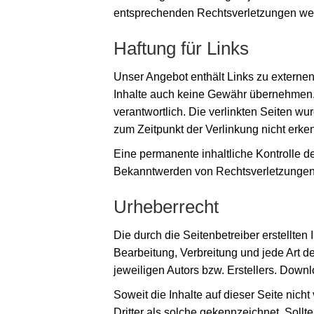
entsprechenden Rechtsverletzungen wer
Haftung für Links
Unser Angebot enthält Links zu externen
Inhalte auch keine Gewähr übernehmen. Fü
verantwortlich. Die verlinkten Seiten w
zum Zeitpunkt der Verlinkung nicht erke
Eine permanente inhaltliche Kontrolle de
Bekanntwerden von Rechtsverletzungen 
Urheberrecht
Die durch die Seitenbetreiber erstellten
Bearbeitung, Verbreitung und jede Art 
jeweiligen Autors bzw. Erstellers. Downl
Soweit die Inhalte auf dieser Seite nich
Dritter als solche gekennzeichnet. Soll