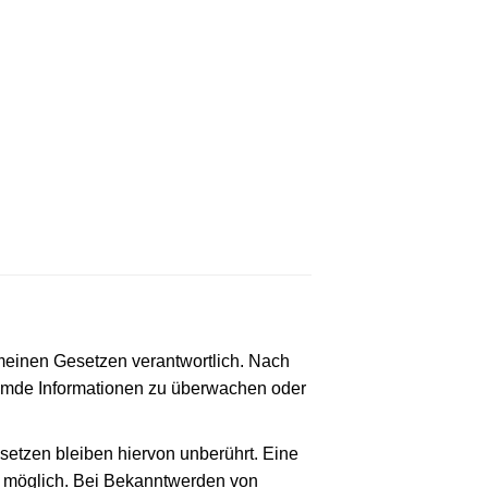
emeinen Gesetzen verantwortlich. Nach
 fremde Informationen zu überwachen oder
etzen bleiben hiervon unberührt. Eine
ng möglich. Bei Bekanntwerden von