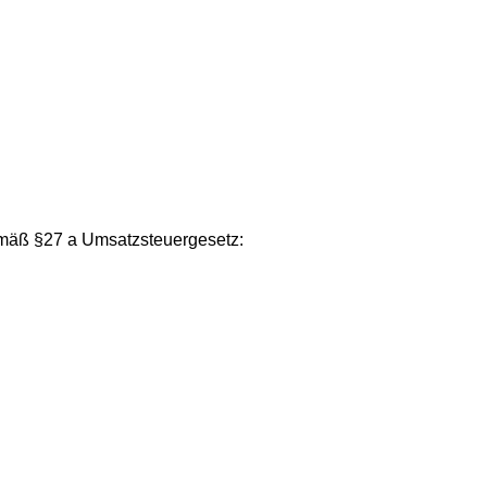
mäß §27 a Umsatzsteuergesetz: