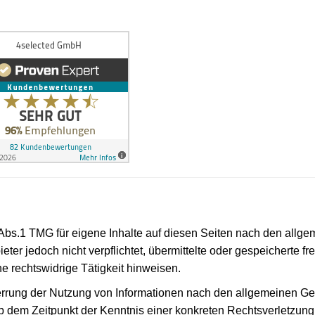
 Abs.1 TMG für eigene Inhalte auf diesen Seiten nach den allg
eter jedoch nicht verpflichtet, übermittelte oder gespeicherte
e rechtswidrige Tätigkeit hinweisen.
errung der Nutzung von Informationen nach den allgemeinen Ges
 ab dem Zeitpunkt der Kenntnis einer konkreten Rechtsverletzu