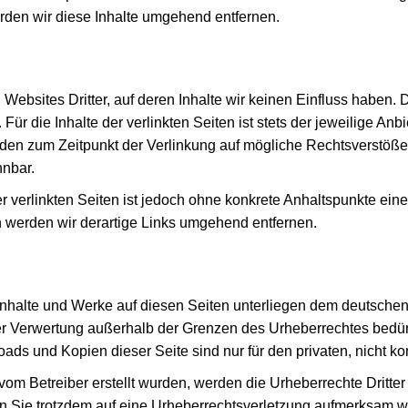
den wir diese Inhalte umgehend entfernen.
 Websites Dritter, auf deren Inhalte wir keinen Einfluss haben.
r die Inhalte der verlinkten Seiten ist stets der jeweilige Anbi
urden zum Zeitpunkt der Verlinkung auf mögliche Rechtsverstöße
nnbar.
r verlinkten Seiten ist jedoch ohne konkrete Anhaltspunkte ein
werden wir derartige Links umgehend entfernen.
 Inhalte und Werke auf diesen Seiten unterliegen dem deutschen 
der Verwertung außerhalb der Grenzen des Urheberrechtes bedür
oads und Kopien dieser Seite sind nur für den privaten, nicht k
t vom Betreiber erstellt wurden, werden die Urheberrechte Dritt
ten Sie trotzdem auf eine Urheberrechtsverletzung aufmerksam w