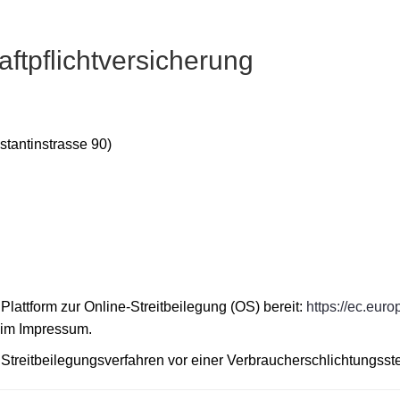
ftpflichtversicherung
stantinstrasse 90)
lattform zur Online-Streitbeilegung (OS) bereit:
https://ec.eur
 im Impressum.
an Streitbeilegungsverfahren vor einer Verbraucherschlichtungsst