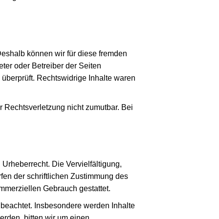
 Deshalb können wir für diese fremden
eter oder Betreiber der Seiten
 überprüft. Rechtswidrige Inhalte waren
er Rechtsverletzung nicht zumutbar. Bei
Urheberrecht. Die Vervielfältigung,
fen der schriftlichen Zustimmung des
ommerziellen Gebrauch gestattet.
er beachtet. Insbesondere werden Inhalte
erden, bitten wir um einen